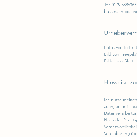
Tel: 0179 5386363
bassmann-coach
Urheberverm
Fotos von Birte 
Bild von Freepik
Bilder von Shutte
Hinweise zu
Ich nutze meinen
auch, um mit Ins
Datenverarbeitu
Nach der Rechts
Verantwortlichke
Vereinbarung üb