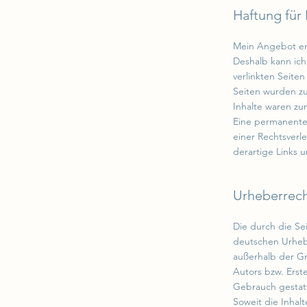
Haftung für 
Mein Angebot enth
Deshalb kann ich
verlinkten Seiten
Seiten wurden zu
Inhalte waren zu
Eine permanente 
einer Rechtsverl
derartige Links
Urheberrec
Die durch die Se
deutschen Urhebe
außerhalb der Gr
Autors bzw. Erst
Gebrauch gestat
Soweit die Inhal