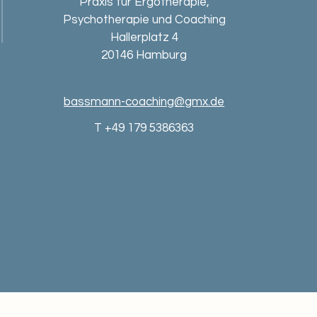
Praxis für Ergotherapie,
Psychotherapie und Coaching
Hallerplatz 4
20146 Hamburg
bassmann-coaching@gmx.de
T +49 179 5386363