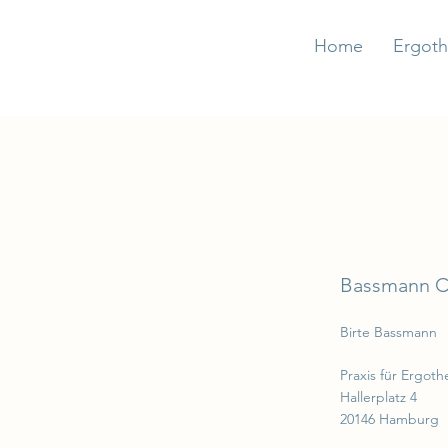
Home
Ergoth
Bassmann C
Birte Bassmann
Praxis für Ergoth
Hallerplatz 4
20146 Hamburg