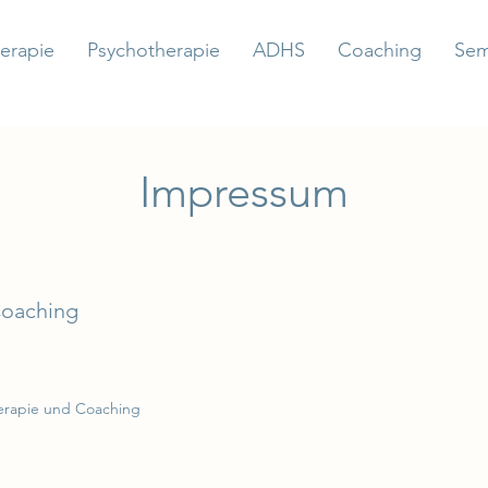
erapie
Psychotherapie
ADHS
Coaching
Sem
Impressum
oaching
erapie
und Coaching