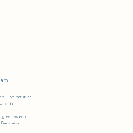
ram
n. Und natürlich
wird die
ne gemeinsame
 Basis einer