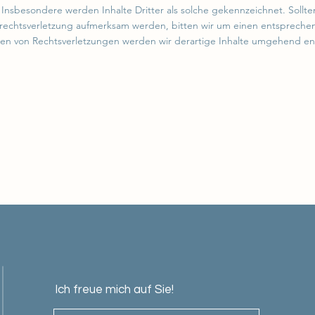
. Insbesondere werden Inhalte Dritter als solche gekennzeichnet. Sollt
rechtsverletzung aufmerksam werden, bitten wir um einen entspreche
en von Rechtsverletzungen werden wir derartige Inhalte umgehend en
Ich freue mich auf Sie!